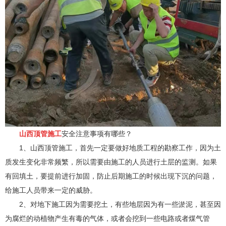
山西顶管施工
安全注意事项有哪些？
1、山西顶管施工，首先一定要做好地质工程的勘察工作，因为土
质发生变化非常频繁，所以需要由施工的人员进行土层的监测。如果
有回填土，要提前进行加固，防止后期施工的时候出现下沉的问题，
给施工人员带来一定的威胁。
2、对地下施工因为需要挖土，有些地层因为有一些淤泥，甚至因
为腐烂的动植物产生有毒的气体，或者会挖到一些电路或者煤气管