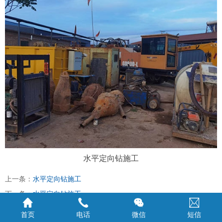
水平定向钻施工
上一条：
水平定向钻施工
下一条：
水平定向钻施工
首页
电话
微信
短信