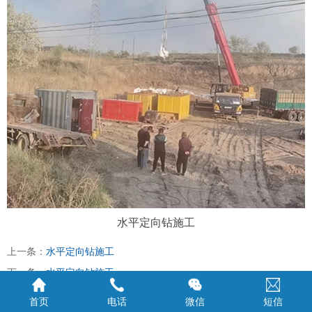
水平定向钻施工
上一条：
水平定向钻施工
下一条：
水平定向钻施工
首页
电话
微信
短信